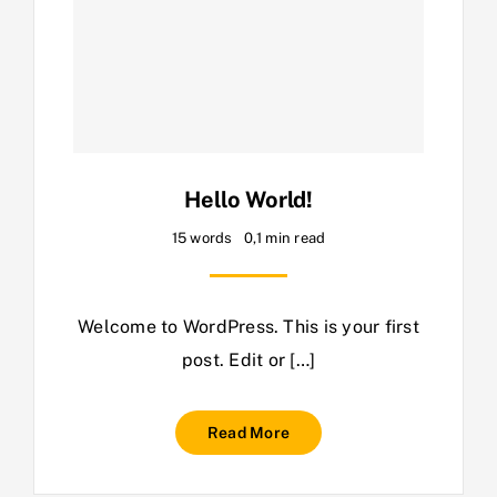
Hello World!
15 words
0,1 min read
Welcome to WordPress. This is your first
post. Edit or […]
Read More