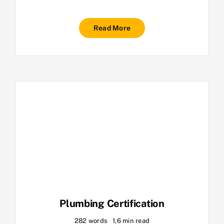
Read More
Plumbing Certification
282 words
1,6 min read