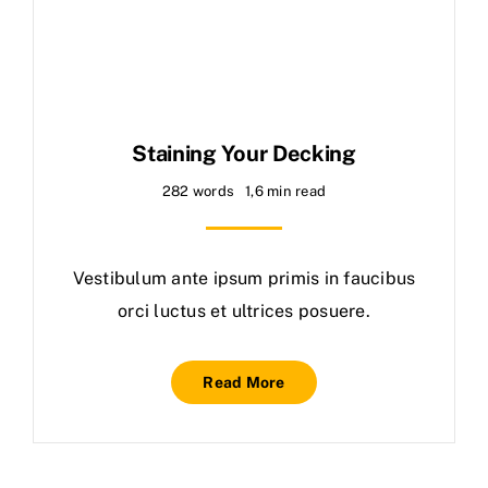
Staining Your Decking
282 words
1,6 min read
Vestibulum ante ipsum primis in faucibus
orci luctus et ultrices posuere.
Read More