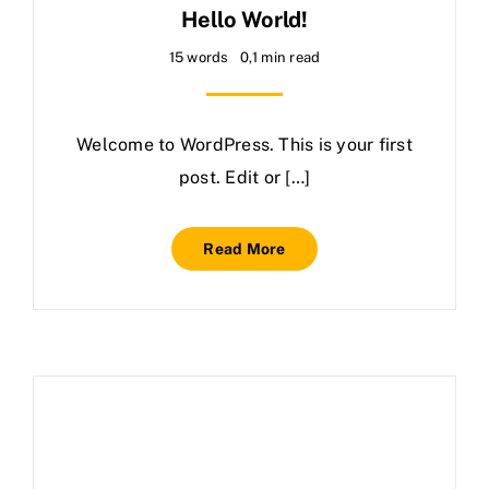
Hello World!
15 words
0,1 min read
Welcome to WordPress. This is your first
post. Edit or […]
Read More