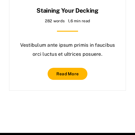
Staining Your Decking
282 words
1,6 min read
Vestibulum ante ipsum primis in faucibus
orci luctus et ultrices posuere.
Read More