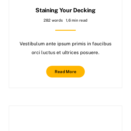
Staining Your Decking
282 words
1,6 min read
Vestibulum ante ipsum primis in faucibus
orci luctus et ultrices posuere.
Read More